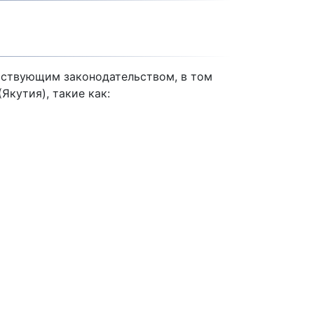
йствующим законодательством, в том
кутия), такие как: