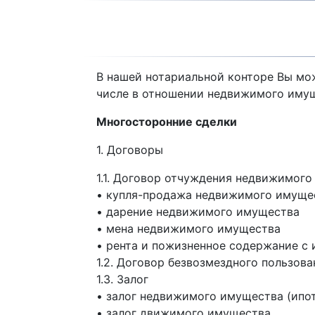
В нашей нотариальной конторе Вы мо
числе в отношении недвижимого имуще
Многосторонние сделки
1. Договоры
1.1. Договор отчуждения недвижимог
• купля-продажа недвижимого имуще
• дарение недвижимого имущества
• мена недвижимого имущества
• рента и пожизненное содержание с
1.2. Договор безвозмездного пользова
1.3. Залог
• залог недвижимого имущества (ипо
• залог движимого имущества