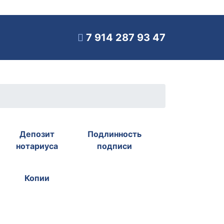
7 914 287 93 47
Депозит
Подлинность
нотариуса
подписи
Копии