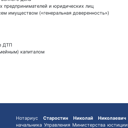
ых предпринимателей и юридических лиц
сем имуществом («генеральная доверенность»)
е ДТП
емейным) капиталом
Нотариус
Старостин Николай Николаевич
начальника Управления Министерства юстиции